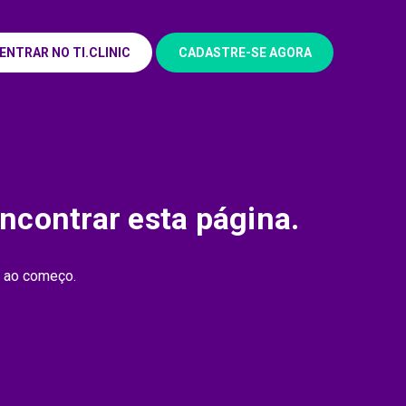
ENTRAR NO TI.CLINIC
CADASTRE-SE AGORA
encontrar esta página.
ar ao começo.