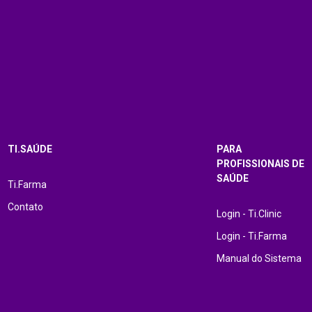
TI.SAÚDE
PARA
PROFISSIONAIS DE
SAÚDE
Ti.Farma
Contato
Login - Ti.Clinic
Login - Ti.Farma
Manual do Sistema