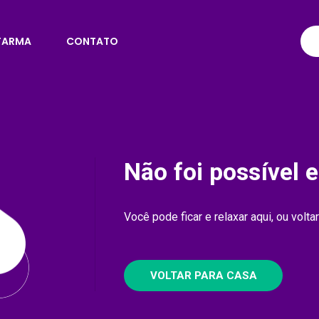
.FARMA
CONTATO
Não foi possível 
Você pode ficar e relaxar aqui, ou volt
VOLTAR PARA CASA